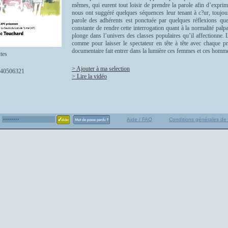
mêmes, qui eurent tout loisir de prendre la parole afin d’exprim
nous ont suggéré quelques séquences leur tenant à c?ur, toujour
parole des adhérents est ponctuée par quelques réflexions que c
constante de rendre cette interrogation quant à la normalité pal
plonge dans l’univers des classes populaires qu’il affectionne. L
comme pour laisser le spectateur en tête à tête avec chaque p
documentaire fait entrer dans la lumière ces femmes et ces homme
tes
> Ajouter à ma selection
40506321
> Lire la vidéo
Aide / FAQ
Conditions générales de