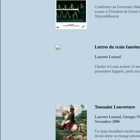
Conférence au Lucernaire filmé
sceaux et Président du forum 
Tshyemb&eacut...
Lettres du train fantôm
Laurent Lutaud
Charles et Louis avaient 12 a
prisonniers hagards, pieds nus, 
Toussaint Louverture
Laurent Lutaud, Georges Ni
Novembre 2006
Un épais brouillard enrobe un
étroite abrite un étrange priso