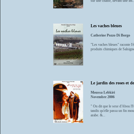
sur une chaise, devant une im..
Les vaches bleues
Catherine Pozzo Di Borgo
"Les vaches bleues" raconte l'é
produits chimiques de Salsigne.
Le jardin des roses et d
Moussa Lebkiri
Novembre 2006
" On dit que le sexe d'Abou l'H
tandis qu'elle passa un fin mou
arabe. &...