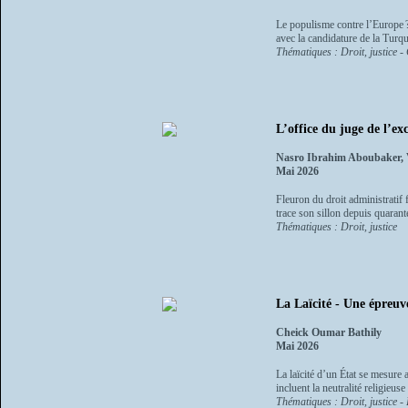
Le populisme contre l’Europe ?
avec la candidature de la Turqu
Thématiques : Droit, justice - 
L’office du juge de l’ex
Nasro Ibrahim Aboubaker, V
Mai 2026
Fleuron du droit administratif 
trace son sillon depuis quarant
Thématiques : Droit, justice
La Laïcité - Une épreuv
Cheick Oumar Bathily
Mai 2026
La laïcité d’un État se mesure 
incluent la neutralité religieus
Thématiques : Droit, justice - 