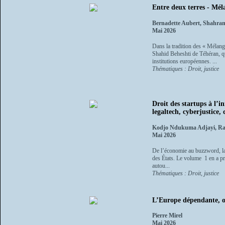
Entre deux terres - Mé
Bernadette Aubert, Shahra
Mai 2026
Dans la tradition des « Mélang
Shahid Beheshti de Téhéran, qu
institutions européennes. ...
Thématiques : Droit, justice
Droit des startups à l’
legaltech, cyberjustice
Kodjo Ndukuma Adjayi, Raï
Mai 2026
De l’économie au buzzword, la s
des États. Le volume 1 en a préc
autou...
Thématiques : Droit, justice
L’Europe dépendante, ota
Pierre Mirel
Mai 2026