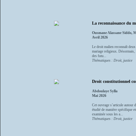
La reconnaissance du ma
Ousmane Alassane Siddo, 
Avril 2026
Le droit malien reconnaît deux f
mariage religieux. Désormais, le
des futu...
Thématiques : Droit, justice
Droit constitutionnel c
Abdoulaye Sylla
Mai 2026
Cet ouvrage s’articule autour d
étudié de manière spécifique et
examinée sous les a...
Thématiques : Droit, justice