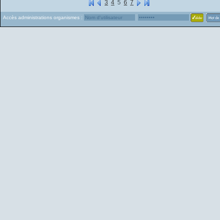
3
4
5
6
7
Accès administrations organismes :