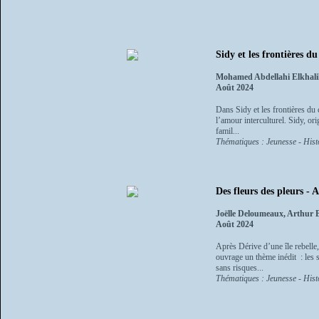
Sidy et les frontières d
Mohamed Abdellahi Elkhali
Août 2024
Dans Sidy et les frontières du
l’amour interculturel. Sidy, or
famil...
Thématiques : Jeunesse - Histo
Des fleurs des pleurs -
Joëlle Deloumeaux, Arthur 
Août 2024
Après Dérive d’une île rebelle
ouvrage un thème inédit : les s
sans risques...
Thématiques : Jeunesse - Histo