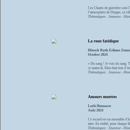
Ces Chants de guerrière sont l
l’atmosphère de Dieppe, sa ville
Thématiques : Jeunesse - Histo
La roue fatidique
Hénock Ruth-Erliano Zoma
Octobre 2024
« Du sang ! Je vois du sang. Tu
ce matin-là, Eliot était loin d’
Thématiques : Jeunesse - Histo
Amours muettes
Larbi Bennacer
Août 2024
Ce recueil est un ensemble d’hi
taire. En réalité, pour chaque 
Thématiques : Jeunesse - Histo