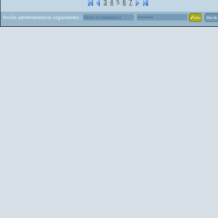
3
4
5
6
7
Accès administrations organismes :