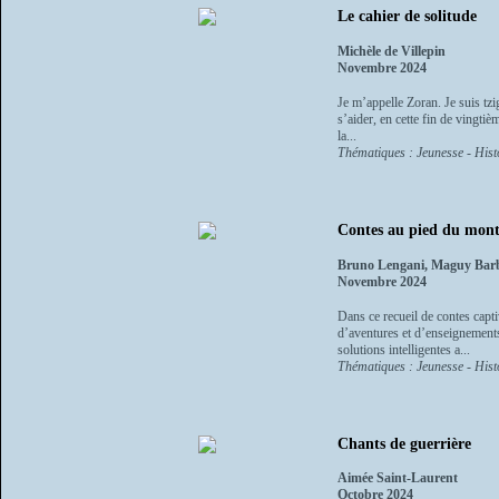
Le cahier de solitude
Michèle de Villepin
Novembre 2024
Je m’appelle Zoran. Je suis tzi
s’aider, en cette fin de vingti
la...
Thématiques : Jeunesse - Histo
Contes au pied du mon
Bruno Lengani, Maguy Bar
Novembre 2024
Dans ce recueil de contes capt
d’aventures et d’enseignements
solutions intelligentes a...
Thématiques : Jeunesse - Histo
Chants de guerrière
Aimée Saint-Laurent
Octobre 2024