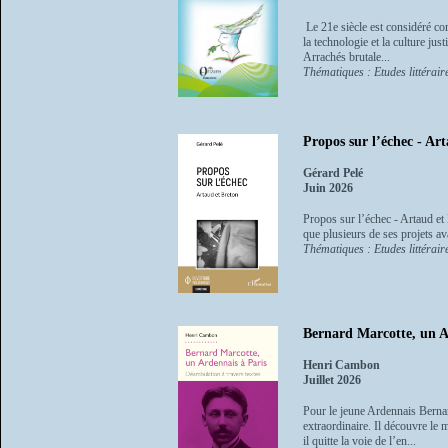
Le 21e siècle est considéré co
la technologie et la culture ju
Arrachés brutale...
Thématiques : Etudes littéraire
Propos sur l’échec - Ar
Gérard Pelé
Juin 2026
Propos sur l’échec - Artaud et
que plusieurs de ses projets av
Thématiques : Etudes littéraire
Bernard Marcotte, un Ar
Henri Cambon
Juillet 2026
Pour le jeune Ardennais Bernar
extraordinaire. Il découvre le 
il quitte la voie de l’en...