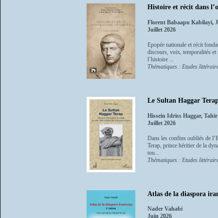
Histoire et récit dans l
Florent Babaapu Kabilayi, 
Juillet 2026
Epopée nationale et récit fonda
discours, voix, temporalités et
l’histoire ...
Thématiques : Etudes littéraire
Le Sultan Haggar Terap 
Hissein Idriss Haggar, Tah
Juillet 2026
Dans les confins oubliés de l’E
Terap, prince héritier de la dyna
tou...
Thématiques : Etudes littéraire
Atlas de la diaspora ira
Nader Vahabi
Juin 2026