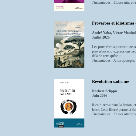
Thématiques : Etudes littéraire
Proverbes et idiotismes
André Yaba, Victor Moubol
Juillet 2026
Les proverbes apportent une séc
proverbes et d’expressions séc
delà de cette quête, u...
Thématiques : Anthropologie, et
Révolution sadienne
Norbert Sclippa
Juin 2026
Rien n’arrive dans la fiction, et
lettre. Cette liberté permet à Sa
Thématiques : Etudes littéraire