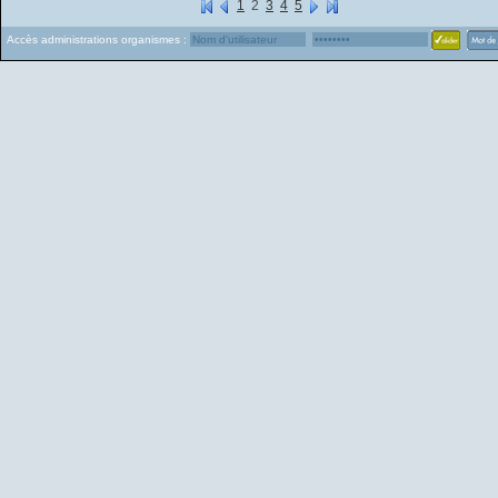
1
2
3
4
5
Accès administrations organismes :