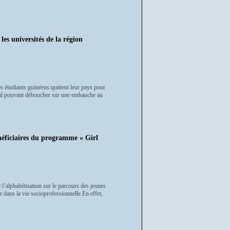
les universités de la région
es étudiants guinéens quittent leur pays pour
onal pouvant déboucher sur une embauche au
bénéficiaires du programme « Girl
 l’alphabétisation sur le parcours des jeunes
e dans la vie socioprofessionnelle.En effet,