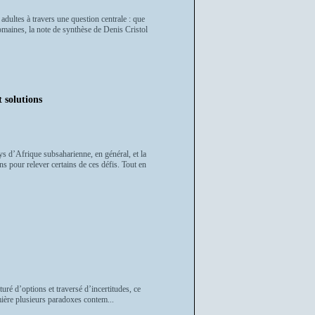
dultes à travers une question centrale : que
domaines, la note de synthèse de Denis Cristol
 solutions
s d’Afrique subsaharienne, en général, et la
s pour relever certains de ces défis. Tout en
ré d’options et traversé d’incertitudes, ce
mière plusieurs paradoxes contem...