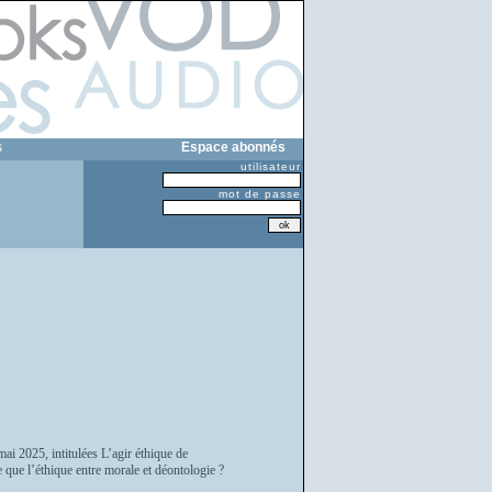
s
Espace abonnés
utilisateur
mot de passe
ai 2025, intitulées L’agir éthique de
 que l’éthique entre morale et déontologie ?