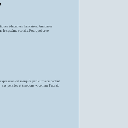
t
itiques éducatives françaises. Annoncée
s le système scolaire.Pourquoi cette
expression est marquée par leur vécu parlant
, ses pensées et émotions », comme l’aurait