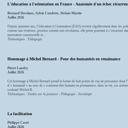
L'éducation à l'orientation en France - Anatomie d'un échec récurren
Bernard Desclaux, Sylvie Condette, Jérôme Martin
Juillet 2026
Depuis quarante ans, l’éducation à l’orientation (EAO) revient régulièrement dans les pol
comme une évidence, promise comme une révolution, elle peine pourtant à s’enraciner dan
innovation consensuelle re...
Thématiques : Pédagogie
Hommage à Michel Bernard - Pour des humanités en renaissance
Pierre Landry
Juillet 2026
Cet hommage à Michel Bernard prend la forme de huit points de vue de personnes dont l’
d’« humanité » au sens de « comment être humain en permanence, dans sa vie, ses actions
souhaité Michel B...
Thématiques : Etudes sur la jeunesse - Pédagogie - Sociologie
La facilitation
Philippe Carré
Juillet 2026