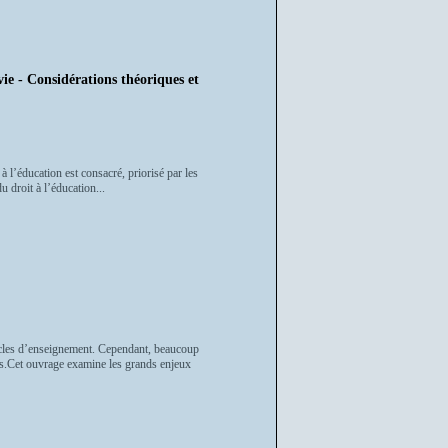
vie - Considérations théoriques et
à l’éducation est consacré, priorisé par les
u droit à l’éducation...
cycles d’enseignement. Cependant, beaucoup
ins.Cet ouvrage examine les grands enjeux