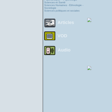
Sciences et Santé
Sciences Humaines - Ethnologie -
Sociologie
Sciences politiques et sociales
Articles
VOD
Audio